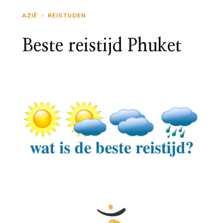
AZIË
REISTIJDEN
Beste reistijd Phuket