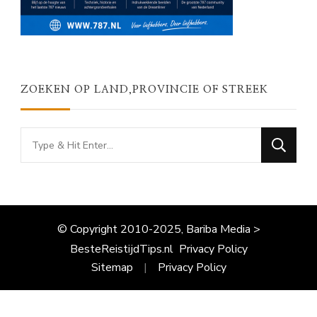
ZOEKEN OP LAND,PROVINCIE OF STREEK
Looking
for
Something?
© Copyright 2010-2025, Bariba Media >
BesteReistijdTips.nl
Privacy Policy
Sitemap
Privacy Policy