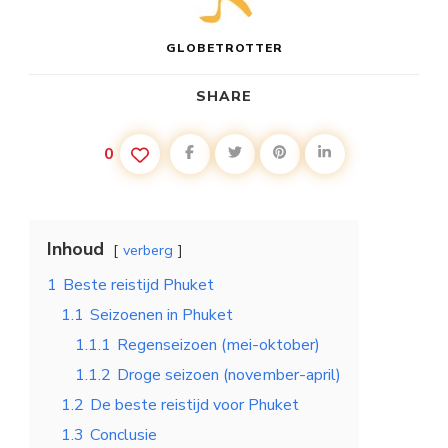
GLOBETROTTER
SHARE
0
Inhoud
verberg
1
Beste reistijd Phuket
1.1
Seizoenen in Phuket
1.1.1
Regenseizoen (mei-oktober)
1.1.2
Droge seizoen (november-april)
1.2
De beste reistijd voor Phuket
1.3
Conclusie