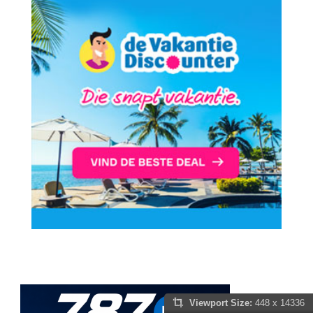
Viewport Size:
448 x 14336