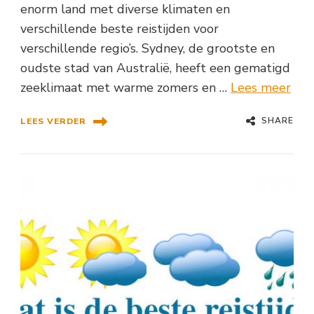
enorm land met diverse klimaten en
verschillende beste reistijden voor
verschillende regio’s. Sydney, de grootste en
oudste stad van Australië, heeft een gematigd
zeeklimaat met warme zomers en …
Lees meer
SHARE
LEES VERDER