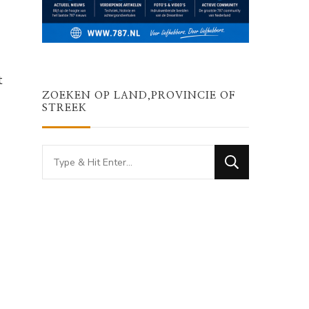
t
ZOEKEN OP LAND,PROVINCIE OF
STREEK
Looking
for
Something?