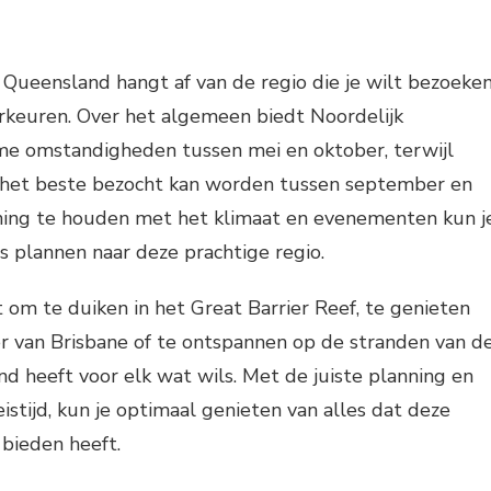
r Queensland hangt af van de regio die je wilt bezoeke
orkeuren. Over het algemeen biedt Noordelijk
e omstandigheden tussen mei en oktober, terwijl
 het beste bezocht kan worden tussen september en
ing te houden met het klimaat en evenementen kun j
is plannen naar deze prachtige regio.
t om te duiken in het Great Barrier Reef, te genieten
r van Brisbane of te ontspannen op de stranden van d
d heeft voor elk wat wils. Met de juiste planning en
istijd, kun je optimaal genieten van alles dat deze
bieden heeft.