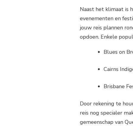
Naast het klimaat is
evenementen en festiv
jouw reis plannen ro
opdoen. Enkele popul
Blues on Br
Cairns Indig
Brisbane Fe
Door rekening te hou
reis nog specialer ma
gemeenschap van Que