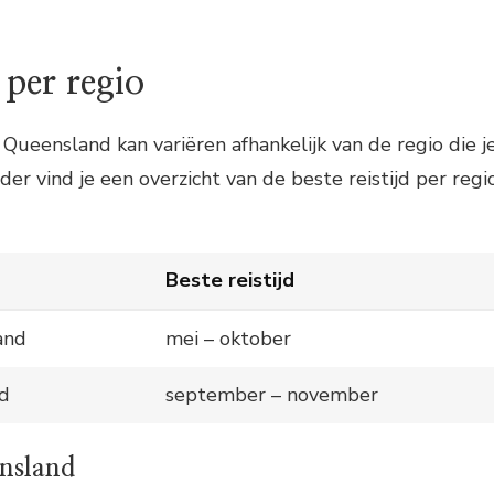
d per regio
 Queensland kan variëren afhankelijk van de regio die j
er vind je een overzicht van de beste reistijd per regi
Beste reistijd
and
mei – oktober
nd
september – november
nsland