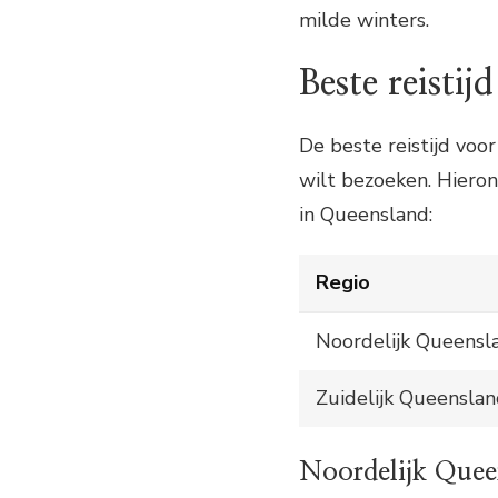
milde winters.
Beste reistij
De beste reistijd voor
wilt bezoeken. Hierond
in Queensland:
Regio
Noordelijk Queensl
Zuidelijk Queensla
Noordelijk Quee