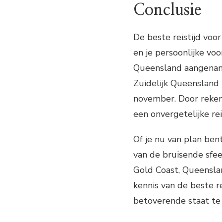
Conclusie
De beste reistijd voo
en je persoonlijke vo
Queensland aangenam
Zuidelijk Queensland
november. Door reken
een onvergetelijke re
Of je nu van plan ben
van de bruisende sfee
Gold Coast, Queenslan
kennis van de beste re
betoverende staat te 