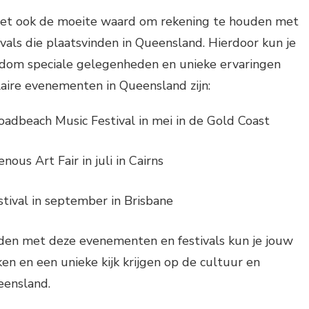
 het ook de moeite waard om rekening te houden met
als die plaatsvinden in Queensland. Hierdoor kun je
ndom speciale gelegenheden en unieke ervaringen
aire evenementen in Queensland zijn:
oadbeach Music Festival in mei in de Gold Coast
enous Art Fair in juli in Cairns
stival in september in Brisbane
den met deze evenementen en festivals kun je jouw
ken en een unieke kijk krijgen op de cultuur en
ensland.