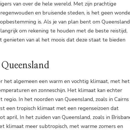
gers van over de hele wereld. Met zijn prachtige
 regenwouden en bruisende steden, is het geen wond
opbestemming is. Als je van plan bent om Queensland
elangrijk om rekening te houden met de beste reistijd,
t genieten van al het moois dat deze staat te bieden
 Queensland
r het algemeen een warm en vochtig klimaat, met het
emperaturen en zonneschijn. Het klimaat kan echter
t regio. In het noorden van Queensland, zoals in Cairns
st een tropisch klimaat met een regenseizoen dat
t april. In het zuiden van Queensland, zoals in Brisban
 het klimaat meer subtropisch, met warme zomers en