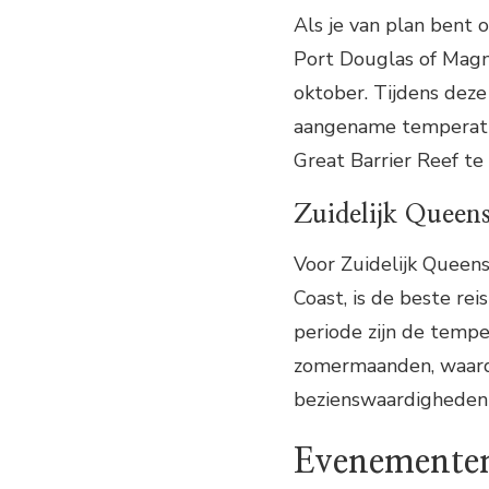
Als je van plan bent 
Port Douglas of Magne
oktober. Tijdens deze
aangename temperatu
Great Barrier Reef te
Zuidelijk Queen
Voor Zuidelijk Queens
Coast, is de beste re
periode zijn de tempe
zomermaanden, waardo
bezienswaardigheden e
Evenementen 