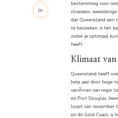
bestemming voor reizi
stranden, weelderige
dat Queensland een t
te bezoeken, is het b
zodat je optimaal kun
heeft.
Klimaat van
Queensland heeft ove
hele jaar door hoge t
variÃ«ren van regio to
en Port Douglas, heer
loopt van november to
en de Gold Coast, is