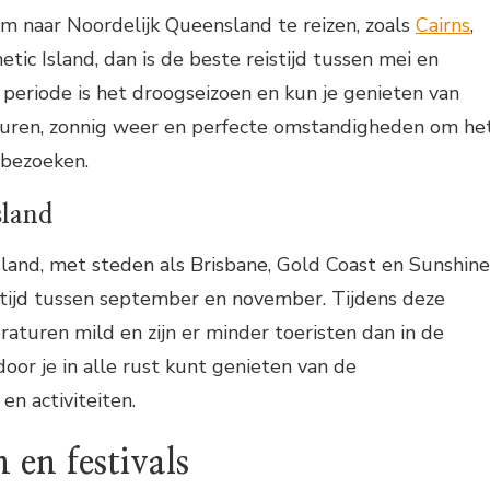
om naar Noordelijk Queensland te reizen, zoals
Cairns
,
tic Island, dan is de beste reistijd tussen mei en
 periode is het droogseizoen en kun je genieten van
ren, zonnig weer en perfecte omstandigheden om he
 bezoeken.
sland
land, met steden als Brisbane, Gold Coast en Sunshine
istijd tussen september en november. Tijdens deze
raturen mild en zijn er minder toeristen dan in de
or je in alle rust kunt genieten van de
n activiteiten.
en festivals