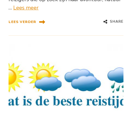
…
Lees meer
SHARE
LEES VERDER