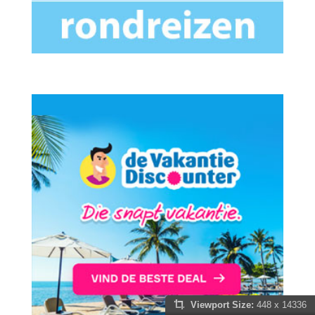
Viewport Size:
448 x 14336