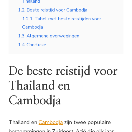
Thailand
1.2
Beste reistijd voor Cambodja
1.2.1
Tabel met beste reistijden voor
Cambodja
1.3
Algemene overwegingen
1.4
Conclusie
De beste reistijd voor
Thailand en
Cambodja
Thailand en
Cambodja
zijn twee populaire
bestemmingen in Zuidoost-Azië die elk jaar