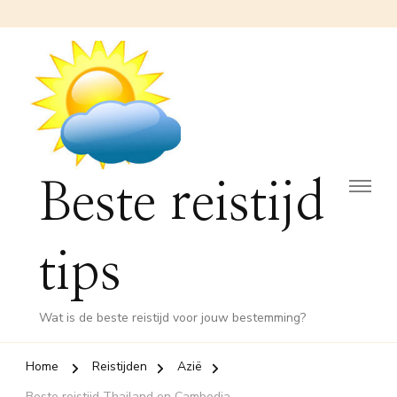
Beste reistijd
tips
Wat is de beste reistijd voor jouw bestemming?
Home
Reistijden
Azië
Beste reistijd Thailand en Cambodja