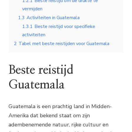
1.2.1
Beste reistijd om de drukte te
vermijden
1.3
Activiteiten in Guatemala
1.3.1
Beste reistijd voor specifieke
activiteiten
2
Tabel met beste reistijden voor Guatemala
Beste reistijd
Guatemala
Guatemala is een prachtig land in Midden-
Amerika dat bekend staat om zijn
adembenemende natuur, rijke cultuur en