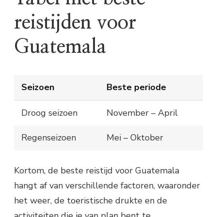
reistijden voor
Guatemala
Seizoen
Beste periode
Droog seizoen
November – April
Regenseizoen
Mei – Oktober
Kortom, de beste reistijd voor Guatemala
hangt af van verschillende factoren, waaronder
het weer, de toeristische drukte en de
activiteiten die je van plan bent te