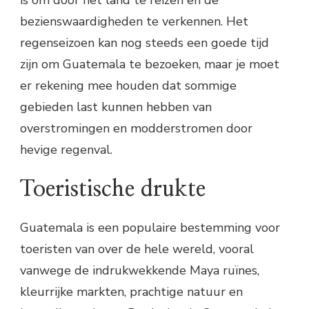
is om door het land te reizen en de
bezienswaardigheden te verkennen. Het
regenseizoen kan nog steeds een goede tijd
zijn om Guatemala te bezoeken, maar je moet
er rekening mee houden dat sommige
gebieden last kunnen hebben van
overstromingen en modderstromen door
hevige regenval.
Toeristische drukte
Guatemala is een populaire bestemming voor
toeristen van over de hele wereld, vooral
vanwege de indrukwekkende Maya ruïnes,
kleurrijke markten, prachtige natuur en