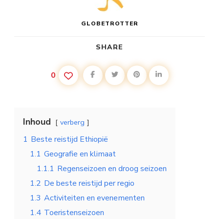
GLOBETROTTER
SHARE
0
Inhoud
verberg
1
Beste reistijd Ethiopië
1.1
Geografie en klimaat
1.1.1
Regenseizoen en droog seizoen
1.2
De beste reistijd per regio
1.3
Activiteiten en evenementen
1.4
Toeristenseizoen