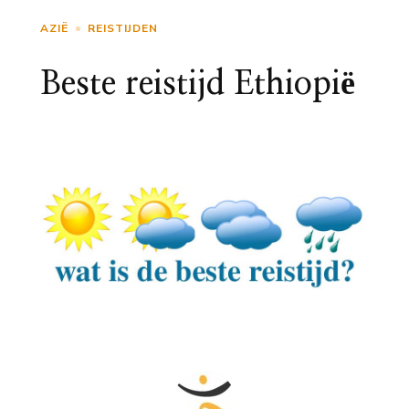
AZIË
REISTIJDEN
Beste reistijd Ethiopië