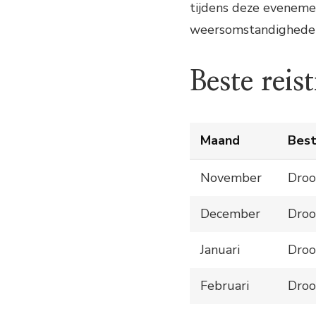
tijdens deze eveneme
weersomstandigheden
Beste reist
Maand
Best
November
Droo
December
Droo
Januari
Droo
Februari
Droo