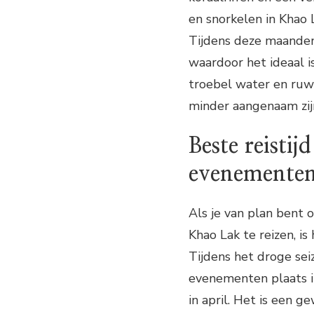
en snorkelen in Khao L
Tijdens deze maanden 
waardoor het ideaal i
troebel water en ruw
minder aangenaam zij
Beste reistij
evenemente
Als je van plan bent
Khao Lak te reizen, i
Tijdens het droge seiz
evenementen plaats i
in april. Het is een 