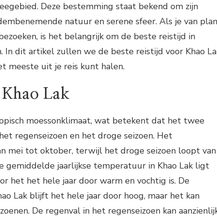
eegebied. Deze bestemming staat bekend om zijn
adembenemende natuur en serene sfeer. Als je van pla
ezoeken, is het belangrijk om de beste reistijd in
In dit artikel zullen we de beste reistijd voor Khao La
t meeste uit je reis kunt halen.
 Khao Lak
ropisch moessonklimaat, wat betekent dat het twee
het regenseizoen en het droge seizoen. Het
n mei tot oktober, terwijl het droge seizoen loopt van
e gemiddelde jaarlijkse temperatuur in Khao Lak ligt
r het het hele jaar door warm en vochtig is. De
ao Lak blijft het hele jaar door hoog, maar het kan
izoenen. De regenval in het regenseizoen kan aanzienlij