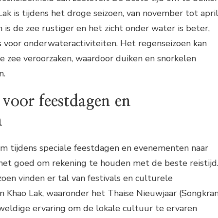
ak is tijdens het droge seizoen, van november tot april
is de zee rustiger en het zicht onder water is beter,
s voor onderwateractiviteiten. Het regenseizoen kan
e zee veroorzaken, waardoor duiken en snorkelen
n.
d voor feestdagen en
n
 om tijdens speciale feestdagen en evenementen naar
s het goed om rekening te houden met de beste reistijd
oen vinden er tal van festivals en culturele
n Khao Lak, waaronder het Thaise Nieuwjaar (Songkran
geweldige ervaring om de lokale cultuur te ervaren