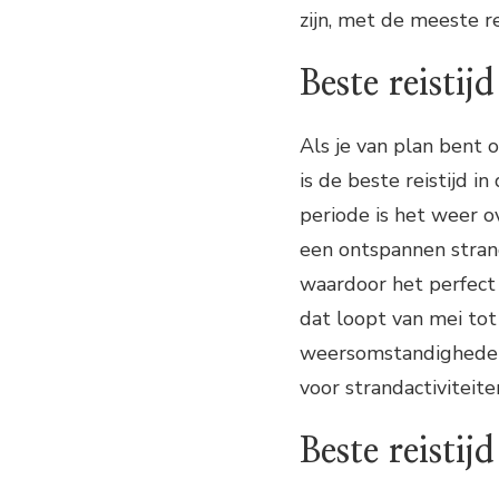
zijn, met de meeste r
Beste reistij
Als je van plan bent 
is de beste reistijd 
periode is het weer o
een ontspannen strand
waardoor het perfect
dat loopt van mei tot
weersomstandigheden 
voor strandactiviteite
Beste reistij