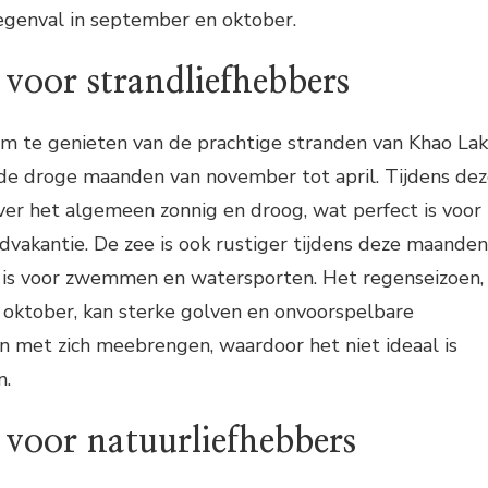
egenval in september en oktober.
d voor strandliefhebbers
om te genieten van de prachtige stranden van Khao Lak
in de droge maanden van november tot april. Tijdens de
ver het algemeen zonnig en droog, wat perfect is voor
vakantie. De zee is ook rustiger tijdens deze maanden
 is voor zwemmen en watersporten. Het regenseizoen,
 oktober, kan sterke golven en onvoorspelbare
met zich meebrengen, waardoor het niet ideaal is
n.
d voor natuurliefhebbers