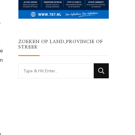
s
n
ZOEKEN OP LAND,PROVINCIE OF
STREEK
te
en
Looking
for
Something?
n