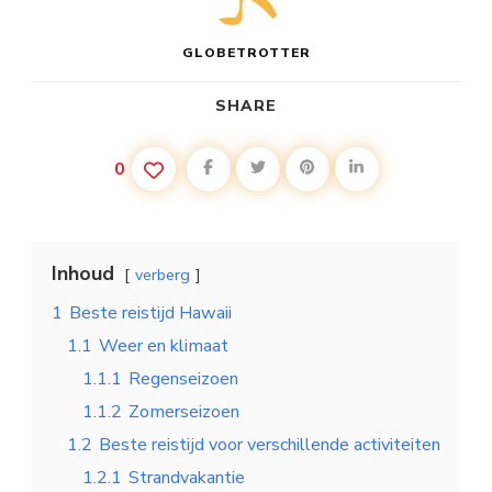
GLOBETROTTER
SHARE
0
Inhoud
verberg
1
Beste reistijd Hawaii
1.1
Weer en klimaat
1.1.1
Regenseizoen
1.1.2
Zomerseizoen
1.2
Beste reistijd voor verschillende activiteiten
1.2.1
Strandvakantie