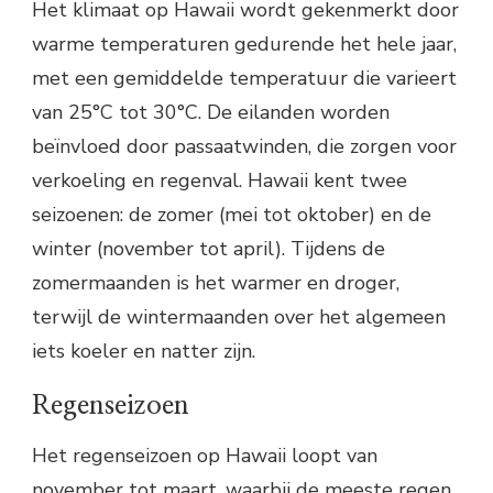
Het klimaat op Hawaii wordt gekenmerkt door
warme temperaturen gedurende het hele jaar,
met een gemiddelde temperatuur die varieert
van 25°C tot 30°C. De eilanden worden
beïnvloed door passaatwinden, die zorgen voor
verkoeling en regenval. Hawaii kent twee
seizoenen: de zomer (mei tot oktober) en de
winter (november tot april). Tijdens de
zomermaanden is het warmer en droger,
terwijl de wintermaanden over het algemeen
iets koeler en natter zijn.
Regenseizoen
Het regenseizoen op Hawaii loopt van
november tot maart, waarbij de meeste regen