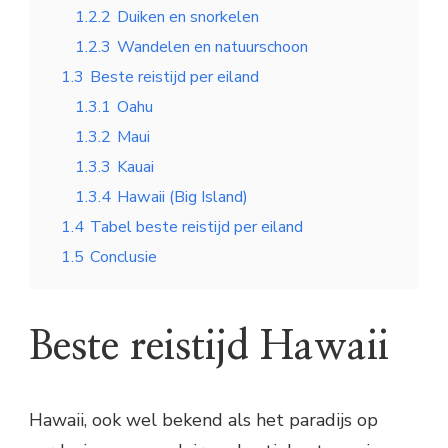
1.2.2
Duiken en snorkelen
1.2.3
Wandelen en natuurschoon
1.3
Beste reistijd per eiland
1.3.1
Oahu
1.3.2
Maui
1.3.3
Kauai
1.3.4
Hawaii (Big Island)
1.4
Tabel beste reistijd per eiland
1.5
Conclusie
Beste reistijd Hawaii
Hawaii, ook wel bekend als het paradijs op