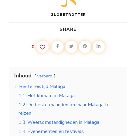
GLOBETROTTER
SHARE
0
Inhoud
verberg
1
Beste reistijd Malaga
1.1
Het klimaat in Malaga
1.2
De beste maanden om naar Malaga te
reizen
1.3
Weersomstandigheden in Malaga
1.4
Evenementen en festivals