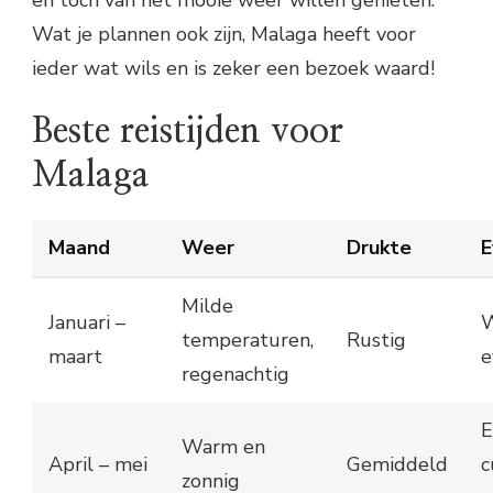
en toch van het mooie weer willen genieten.
Wat je plannen ook zijn, Malaga heeft voor
ieder wat wils en is zeker een bezoek waard!
Beste reistijden voor
Malaga
Maand
Weer
Drukte
E
Milde
Januari –
W
temperaturen,
Rustig
maart
e
regenachtig
E
Warm en
April – mei
Gemiddeld
c
zonnig