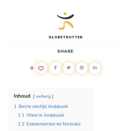
GLOBETROTTER
SHARE
0
Inhoud
verberg
1
Beste reistijd Andalusië
1.1
Weer in Andalusië
1.2
Evenementen en festivals