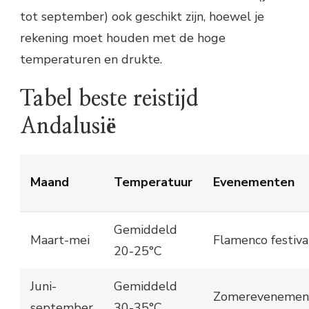
tot september) ook geschikt zijn, hoewel je
rekening moet houden met de hoge
temperaturen en drukte.
Tabel beste reistijd
Andalusië
Maand
Temperatuur
Evenementen
Gemiddeld
Maart-mei
Flamenco festiva
20-25°C
Juni-
Gemiddeld
Zomerevenemen
september
30-35°C