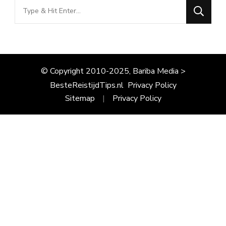
Looking
for
Something?
© Copyright 2010-2025, Bariba Media >
BesteReistijdTips.nl
Privacy Policy
Sitemap
Privacy Policy