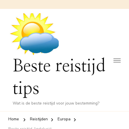
Beste reistijd
tips
Wat is de beste reistijd voor jouw bestemming?
Home
Reistijden
Europa
Beste reistijd Andalusië