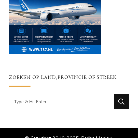
ZOEKEN OP LAND,PROVINCIE OF STREEK
Looking
for
Something?