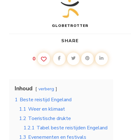
GLOBETROTTER
SHARE
0
Inhoud
verberg
1
Beste reistijd Engeland
1.1
Weer en klimaat
1.2
Toeristische drukte
1.2.1
Tabel beste reistijden Engeland
1.3
Evenementen en festivals