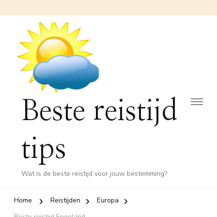
Beste reistijd
tips
Wat is de beste reistijd voor jouw bestemming?
Home
Reistijden
Europa
Beste reistijd Engeland