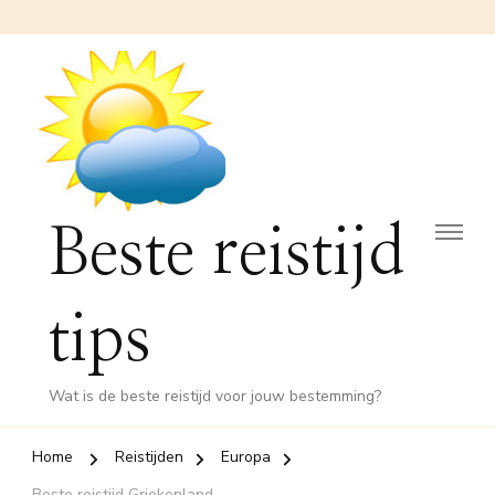
Beste reistijd
tips
Wat is de beste reistijd voor jouw bestemming?
Home
Reistijden
Europa
Beste reistijd Griekenland