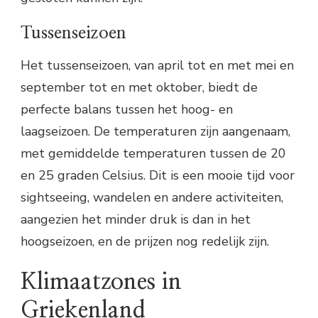
Tussenseizoen
Het tussenseizoen, van april tot en met mei en
september tot en met oktober, biedt de
perfecte balans tussen het hoog- en
laagseizoen. De temperaturen zijn aangenaam,
met gemiddelde temperaturen tussen de 20
en 25 graden Celsius. Dit is een mooie tijd voor
sightseeing, wandelen en andere activiteiten,
aangezien het minder druk is dan in het
hoogseizoen, en de prijzen nog redelijk zijn.
Klimaatzones in
Griekenland