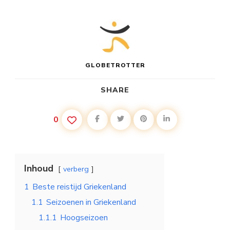
GLOBETROTTER
SHARE
0
Inhoud
verberg
1
Beste reistijd Griekenland
1.1
Seizoenen in Griekenland
1.1.1
Hoogseizoen