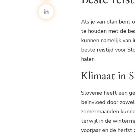
Als je van plan bent o
te houden met de bes
kunnen namelijk van in
beste reistijd voor Sl
halen.
Klimaat in S
Slovenië heeft een g
beïnvloed door zowel
zomermaanden kunnen 
terwijl in de winter
voorjaar en de herfst