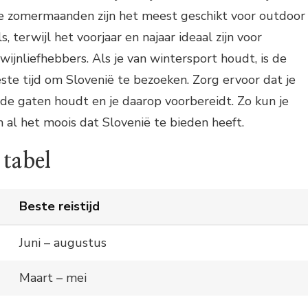
 De zomermaanden zijn het meest geschikt voor outdoor
ls, terwijl het voorjaar en najaar ideaal zijn voor
wijnliefhebbers. Als je van wintersport houdt, is de
te tijd om Slovenië te bezoeken. Zorg ervoor dat je
 de gaten houdt en je daarop voorbereidt. Zo kun je
 al het moois dat Slovenië te bieden heeft.
 tabel
Beste reistijd
Juni – augustus
Maart – mei