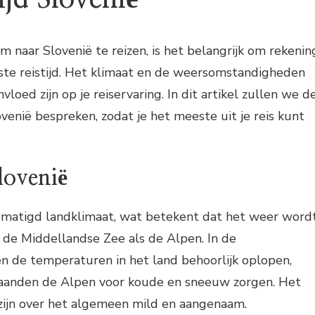
m naar Slovenië te reizen, is het belangrijk om rekenin
te reistijd. Het klimaat en de weersomstandigheden
vloed zijn op je reiservaring. In dit artikel zullen we d
ovenië bespreken, zodat je het meeste uit je reis kunt
lovenië
ematigd landklimaat, wat betekent dat het weer word
 de Middellandse Zee als de Alpen. In de
de temperaturen in het land behoorlijk oplopen,
maanden de Alpen voor koude en sneeuw zorgen. Het
 zijn over het algemeen mild en aangenaam.