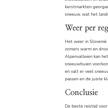
kerstmarkten georgan
sneeuw, wat het land
Weer per reg
Het weer in Slovenië k
zomers warm en droog, 
Alpenvalleien kan he
sneeuwbuien voorkome
en valt er veel sneeu
passen en de juiste k
Conclusie
De beste reistijd voor