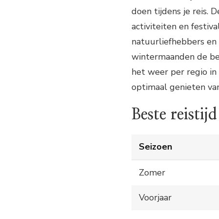
doen tijdens je reis.
activiteiten en festiva
natuurliefhebbers en 
wintermaanden de bes
het weer per regio in
optimaal genieten van
Beste reistijd
Seizoen
Zomer
Voorjaar