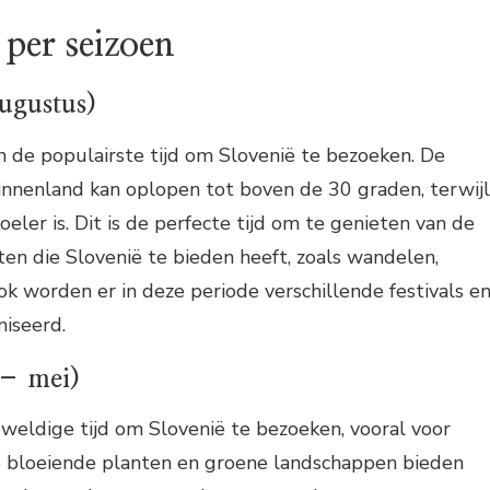
d per seizoen
ugustus)
 de populairste tijd om Slovenië te bezoeken. De
innenland kan oplopen tot boven de 30 graden, terwijl
eler is. Dit is de perfecte tijd om te genieten van de
iten die Slovenië te bieden heeft, zoals wandelen,
Ook worden er in deze periode verschillende festivals e
iseerd.
 – mei)
eweldige tijd om Slovenië te bezoeken, vooral voor
e bloeiende planten en groene landschappen bieden