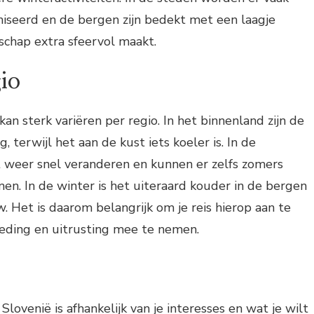
iseerd en de bergen zijn bedekt met een laagje
schap extra sfeervol maakt.
io
an sterk variëren per regio. In het binnenland zijn de
terwijl het aan de kust iets koeler is. In de
t weer snel veranderen en kunnen er zelfs zomers
n. In de winter is het uiteraard kouder in de bergen
w. Het is daarom belangrijk om je reis hierop aan te
leding en uitrusting mee te nemen.
 Slovenië is afhankelijk van je interesses en wat je wilt