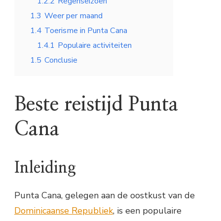
1.2.2
Regenseizoen
1.3
Weer per maand
1.4
Toerisme in Punta Cana
1.4.1
Populaire activiteiten
1.5
Conclusie
Beste reistijd Punta
Cana
Inleiding
Punta Cana, gelegen aan de oostkust van de
Dominicaanse Republiek
, is een populaire