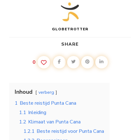
GLOBETROTTER
SHARE
0
Inhoud
verberg
1
Beste reistijd Punta Cana
1.1
Inleiding
1.2
Klimaat van Punta Cana
1.2.1
Beste reistijd voor Punta Cana