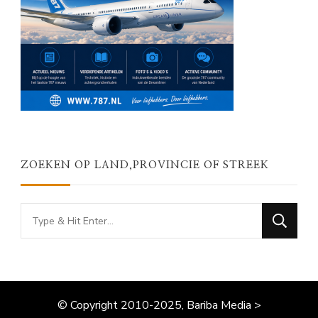
ZOEKEN OP LAND,PROVINCIE OF STREEK
Looking
for
Something?
© Copyright 2010-2025, Bariba Media >