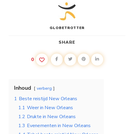
GLOBETROTTER
SHARE
0
Inhoud
verberg
1
Beste reistijd New Orleans
1.1
Weer in New Orleans
1.2
Drukte in New Orleans
1.3
Evenementen in New Orleans