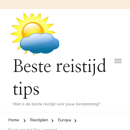
Beste reistijd
tips
Wat is de beste reistijd voor jouw bestemming?
Home
Reistijden
Europa
Beste reistijd Fins Lapland