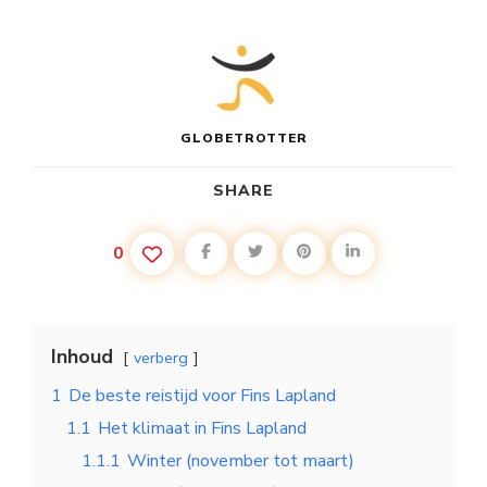
GLOBETROTTER
SHARE
0
Inhoud
verberg
1
De beste reistijd voor Fins Lapland
1.1
Het klimaat in Fins Lapland
1.1.1
Winter (november tot maart)