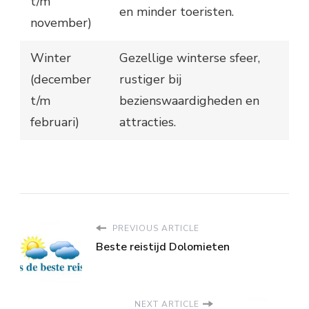
t/m
en minder toeristen.
november)
Winter
Gezellige winterse sfeer,
(december
rustiger bij
t/m
bezienswaardigheden en
februari)
attracties.
PREVIOUS ARTICLE
Beste reistijd Dolomieten
NEXT ARTICLE