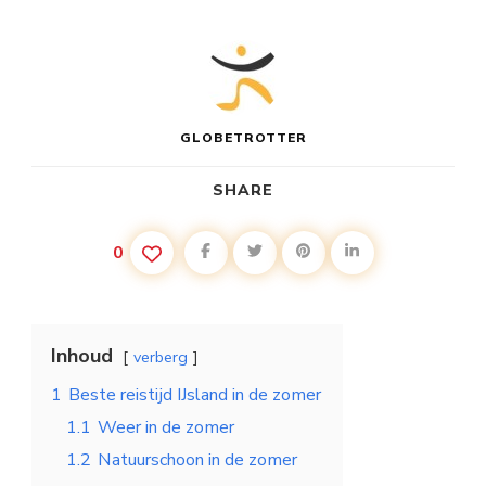
GLOBETROTTER
SHARE
0
Inhoud
verberg
1
Beste reistijd IJsland in de zomer
1.1
Weer in de zomer
1.2
Natuurschoon in de zomer