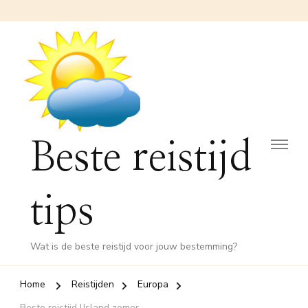
Beste reistijd
tips
Wat is de beste reistijd voor jouw bestemming?
Home
Reistijden
Europa
Beste reistijd IJsland zomer