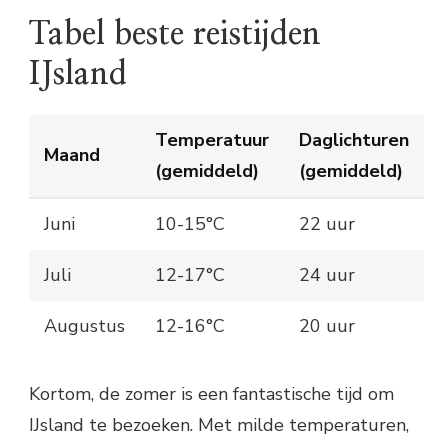
Tabel beste reistijden
IJsland
Temperatuur
Daglichturen
Maand
(gemiddeld)
(gemiddeld)
Juni
10-15°C
22 uur
Juli
12-17°C
24 uur
Augustus
12-16°C
20 uur
Kortom, de zomer is een fantastische tijd om
IJsland te bezoeken. Met milde temperaturen,