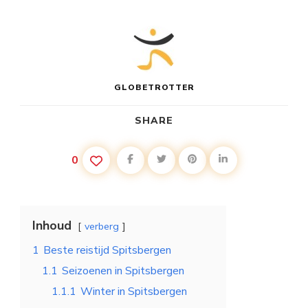
GLOBETROTTER
SHARE
0
Inhoud
verberg
1
Beste reistijd Spitsbergen
1.1
Seizoenen in Spitsbergen
1.1.1
Winter in Spitsbergen