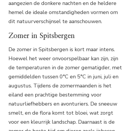
aangezien de donkere nachten en de heldere
hemel de ideale omstandigheden vormen om
dit natuurverschijnsel te aanschouwen.
Zomer in Spitsbergen
De zomer in Spitsbergen is kort maar intens.
Hoewel het weer onvoorspelbaar kan zijn, zijn
de temperaturen in de zomer gematigder, met
gemiddelden tussen 0°C en 5°C in juni, juli en
augustus. Tijdens de zomermaanden is het
eiland een prachtige bestemming voor
natuurliefhebbers en avonturiers. De sneeuw
smelt, en de flora komt tot bloei, wat zorgt
voor een kleurrijk landschap. Daarnaast is de
zomer de beste tijd om dieren zoals ijsberen,