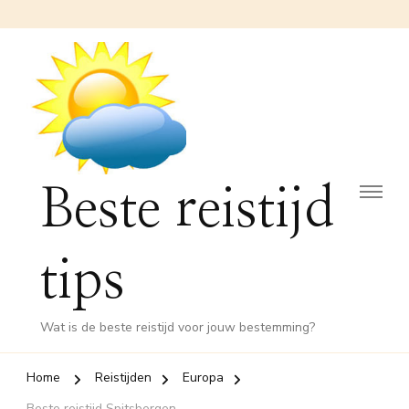
Beste reistijd
tips
Wat is de beste reistijd voor jouw bestemming?
Home
Reistijden
Europa
Beste reistijd Spitsbergen